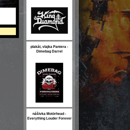
plakát, vlajka Pantera -
Dimebag Darrel
nášivka Motörhead -
Everything Louder Forever