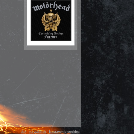
tisk
na začátek
Nastavenie cookies