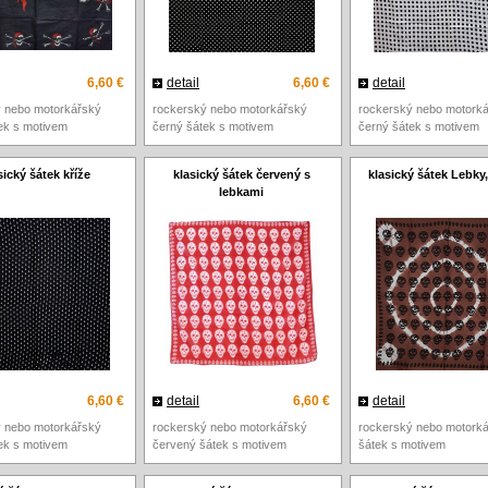
6,60 €
detail
6,60 €
detail
ý nebo motorkářský
rockerský nebo motorkářský
rockerský nebo motork
ek s motivem
černý šátek s motivem
černý šátek s motivem
sický šátek kříže
klasický šátek červený s
klasický šátek Lebky,
lebkami
6,60 €
detail
6,60 €
detail
ý nebo motorkářský
rockerský nebo motorkářský
rockerský nebo motork
ek s motivem
červený šátek s motivem
šátek s motivem