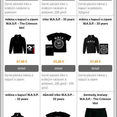
černé dámské triko s
černé pánské triko s
černá pánská mikina s
krátkým rukávem a
krátkým rukávem a
kapucí a potiskem,
potiskem
potiskem, 205 g/m2
325g/m2
mikina s kapucí a zipem
triko W.A.S.P. - 33 years
mikina s kapucí a zipem
W.A.S.P. - The Crimson
W.A.S.P. - 33 years
Idol
47,40 €
21,30 €
47,40 €
detail
detail
detail
černá pánská mikina s
černé pánské triko s
černá pánská mikina s
kapucí a zipem
krátkým rukávem a
kapucí a zipem
potiskem, 185 g/m2 - 205
g/m2
mikina s kapucí W.A.S.P.
dámské triko W.A.S.P. -
bermudy, kraťasy
- 33 years
33 years
W.A.S.P. - The Crimson
Idol