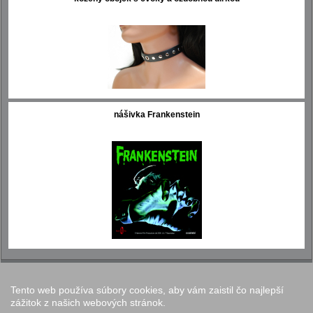
nášivka Frankenstein
Tento web používa súbory cookies, aby vám zaistil čo najlepší
Nastavenie cookies
zážitok z našich webových stránok.