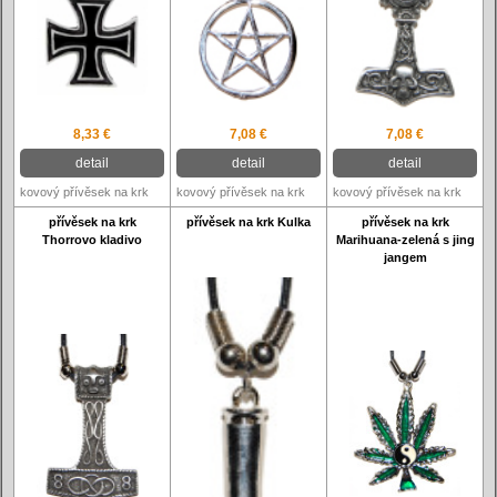
8,33 €
7,08 €
7,08 €
detail
detail
detail
kovový přívěsek na krk
kovový přívěsek na krk
kovový přívěsek na krk
přívěsek na krk
přívěsek na krk Kulka
přívěsek na krk
Thorrovo kladivo
Marihuana-zelená s jing
jangem