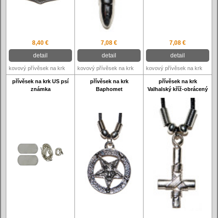
8,40 €
7,08 €
7,08 €
detail
detail
detail
kovový přívěsek na krk
kovový přívěsek na krk
kovový přívěsek na krk
přívěsek na krk US psí
přívěsek na krk
přívěsek na krk
známka
Baphomet
Valhalský kříž-obrácený